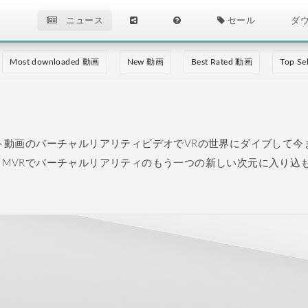
ニュース
セール
ダ
Most downloaded 動画
New 動画
Best Rated 動画
Top Se
やネット動画のバーチャルリアリティビデオでVRの世界にダイブし
re MVRでバーチャルリアリティのもう一つの新しい次元に入り込