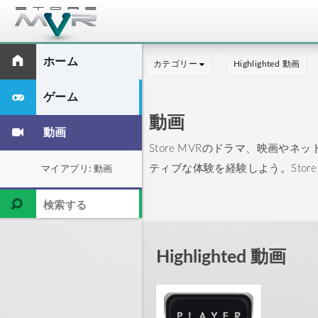
ホーム
カテゴリー
Highlighted 動画
ゲーム
動画
動画
Store MVRのドラマ、映画
ティブな体験を経験しよう。Sto
マイアプリ: 動画
Highlighted 動画