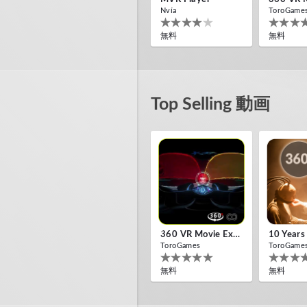
Nvía
ToroGame
無料
無料
Top Selling 動画
Gravity Box
ToroGames
ToroGame
無料
無料
360 VR Movie Experience
ToroGames
ToroGame
無料
無料