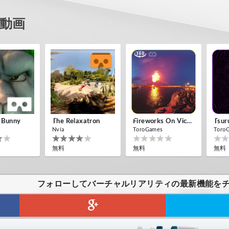
e 動画
New Bom Bom Vr SBS 2020
Caminandes
s
ToroGames
無料
 Bunny
The Relaxatron
Fireworks On Victory Day
Nvía
ToroGames
Toro
無料
無料
無料
フォローしてバーチャルリアリティの最新機能を