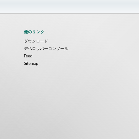
他のリンク
ダウンロード
デベロッパーコンソール
Feed
Sitemap