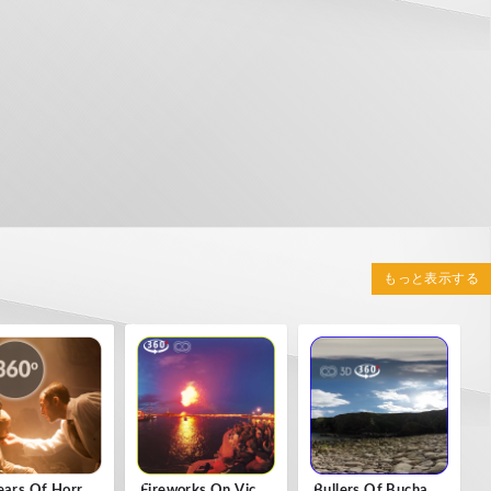
もっと表示する
10 Years Of Horror Nights
Fireworks On Victory Day
Bullers Of Buchan Aberdeen