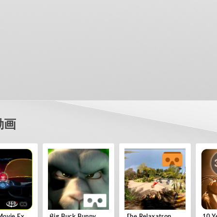
 動画
360 VR Movie Experience
Big Buck Bunny
The Relaxatron