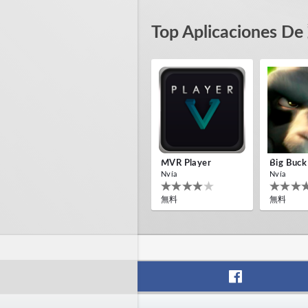
Top Aplicaciones D
Tsuruda I Can Get Really Crazy
ToroGames
ToroGame
無料
無料
MVR Player
Big Buck
Nvía
Nvía
無料
無料