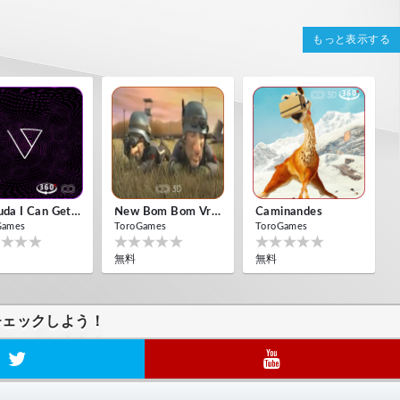
もっと表示する
Tsuruda I Can Get Really Crazy
New Bom Bom Vr SBS 2020
Caminandes
Games
ToroGames
ToroGames
無料
無料
チェックしよう！