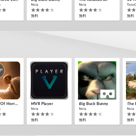
s
Nvía
Nvía
Toro
無料
無料
無料
Tsuruda I Can Get Really Crazy
New Bom Bom Vr SBS 2020
s
ToroGames
無料
10 Years Of Horror Nights
MVR Player
Big Buck Bunny
The 
s
Nvía
Nvía
Nvía
無料
無料
無料