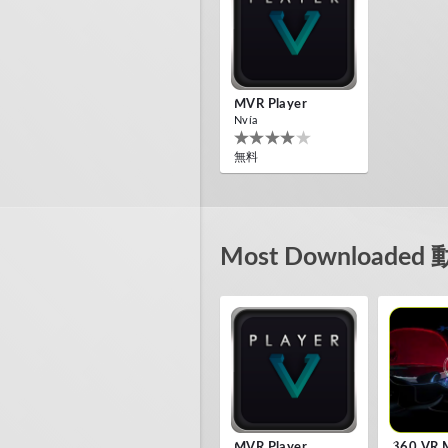
MVR Player
Nvía
無料
Most Downloaded
MVR Player