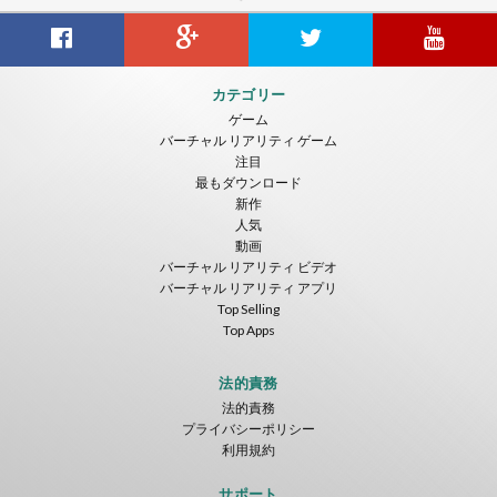
トユーザーも高い興味を示し始めている。バーチャルリアリ
ティに参入するエンターテインメント及び電気通信事業会社
は、日毎に増えている。
カテゴリー
ゲーム
バーチャル リアリティ ゲーム
注目
最もダウンロード
新作
人気
動画
バーチャル リアリティ ビデオ
バーチャル リアリティ アプリ
Top Selling
Top Apps
法的責務
法的責務
プライバシーポリシー
利用規約
サポート