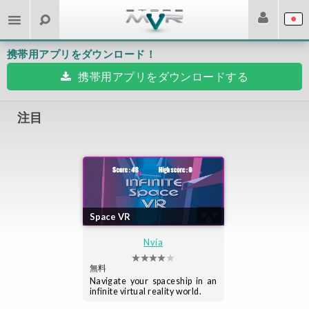
携帯用アプリをダウンロード！
携帯用アプリをダウンロードする
注目
Space VR
Nvía
無料
Navigate your spaceship in an
infinite virtual reality world.