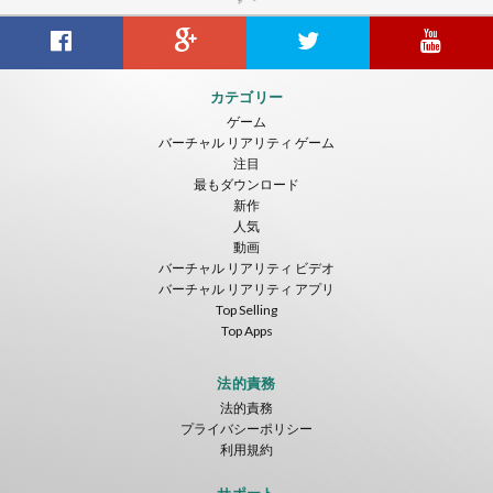
カテゴリー
ゲーム
バーチャル リアリティ ゲーム
注目
最もダウンロード
新作
人気
動画
バーチャル リアリティ ビデオ
バーチャル リアリティ アプリ
Top Selling
Top Apps
法的責務
法的責務
プライバシーポリシー
利用規約
サポート