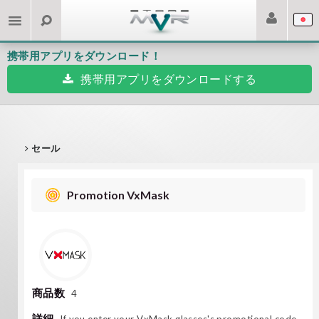
携帯用アプリをダウンロード！
携帯用アプリをダウンロードする
セール
Promotion VxMask
商品数
4
詳細
If you enter your VxMask glasses's promotional code