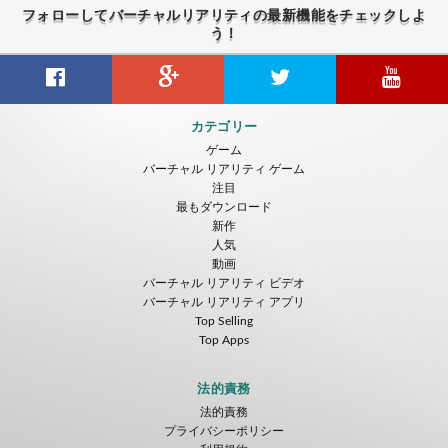
フォローしてバーチャルリアリティの最新機能をチェックしよ
う！
カテゴリー
ゲーム
バーチャル リアリティ ゲーム
注目
最もダウンロード
新作
人気
動画
バーチャル リアリティ ビデオ
バーチャル リアリティ アプリ
Top Selling
Top Apps
法的責務
法的責務
プライバシーポリシー