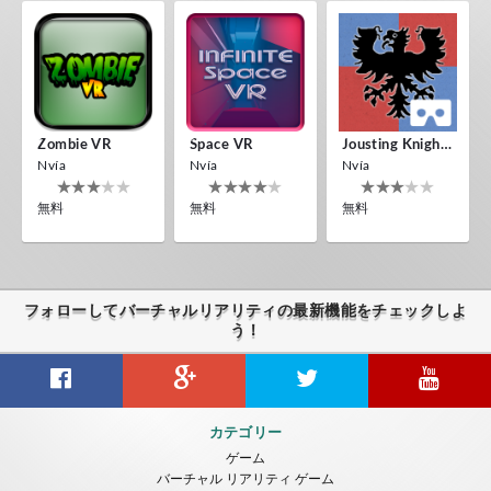
Zombie VR
Space VR
Jousting Knights VR
Nvía
Nvía
Nvía
無料
無料
無料
フォローしてバーチャルリアリティの最新機能をチェックしよ
う！
カテゴリー
ゲーム
バーチャル リアリティ ゲーム