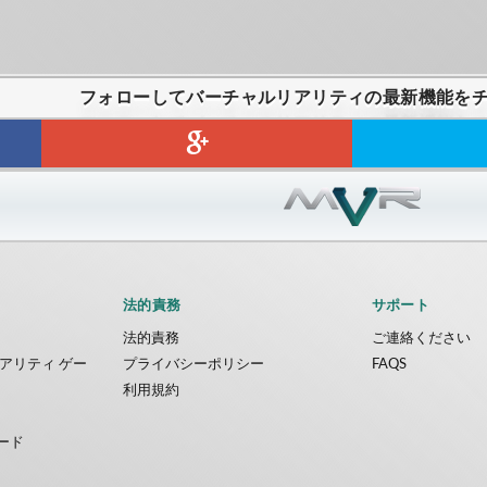
フォローしてバーチャルリアリティの最新機能を
法的責務
サポート
法的責務
ご連絡ください
アリティ ゲー
プライバシーポリシー
FAQS
利用規約
ード