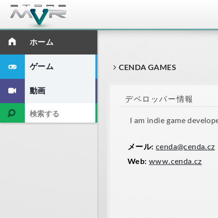
ホーム
ゲーム
CENDA GAMES
動画
デベロッパー情報
I am indie game develop
メール:
cenda@cenda.cz
Web:
www.cenda.cz