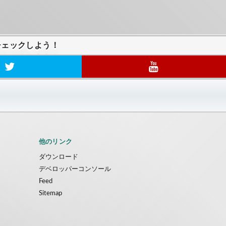
チェックしよう！
他のリンク
ダウンロード
デベロッパーコンソール
Feed
Sitemap