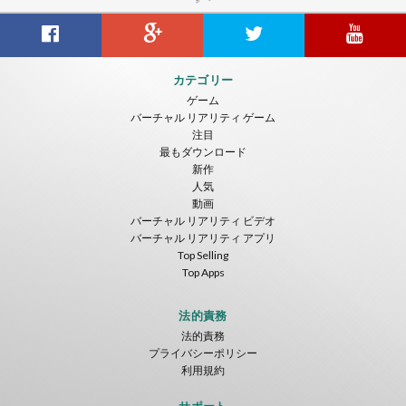
カテゴリー
ゲーム
バーチャル リアリティ ゲーム
注目
最もダウンロード
新作
人気
動画
バーチャル リアリティ ビデオ
バーチャル リアリティ アプリ
Top Selling
Top Apps
法的責務
法的責務
プライバシーポリシー
利用規約
サポート