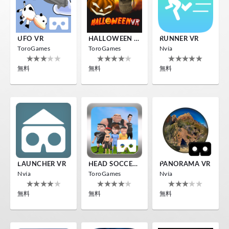
UFO VR
HALLOWEEN VR
RUNNER VR
ToroGames
ToroGames
Nvía
無料
無料
無料
LAUNCHER VR
HEAD SOCCER VR
PANORAMA VR
Nvía
ToroGames
Nvía
無料
無料
無料