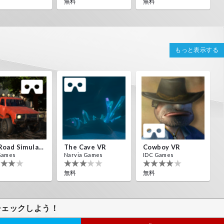
無料
無料
もっと表示する
Off Road Simulator VR
The Cave VR
Cowboy VR
Games
Narvia Games
IDC Games
無料
無料
チェックしよう！