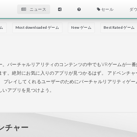
ニュース
セール
ダ
ーム
Most downloaded ゲーム
New ゲーム
Best Rated ゲーム
ー。バーチャルリアリティのコンテンツの中でもVRゲームが一番
ます。絶対にお気に入りのアプリが見つかるはず。
アドベンチャ
。
プレイしてくれるユーザーのためにバーチャルリアリティゲー
しいアプリを見つけよう。
ドベンチャー