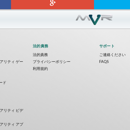
法的責務
サポート
法的責務
ご連絡ください
アリティ ゲー
プライバシーポリシー
FAQS
利用規約
ード
アリティ ビデ
アリティ アプ