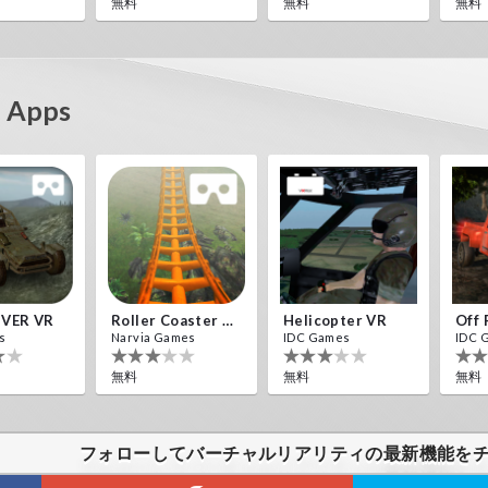
無料
無料
無料
Apps
IVER VR
Roller Coaster VR
Helicopter VR
s
Narvia Games
IDC Games
IDC 
無料
無料
無料
フォローしてバーチャルリアリティの最新機能を