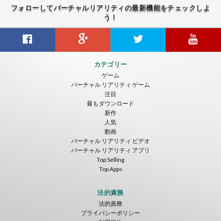
フォローしてバーチャルリアリティの最新機能をチェックしよ
う！
カテゴリー
ゲーム
バーチャル リアリティ ゲーム
注目
最もダウンロード
新作
人気
動画
バーチャル リアリティ ビデオ
バーチャル リアリティ アプリ
Top Selling
Top Apps
法的責務
法的責務
プライバシーポリシー