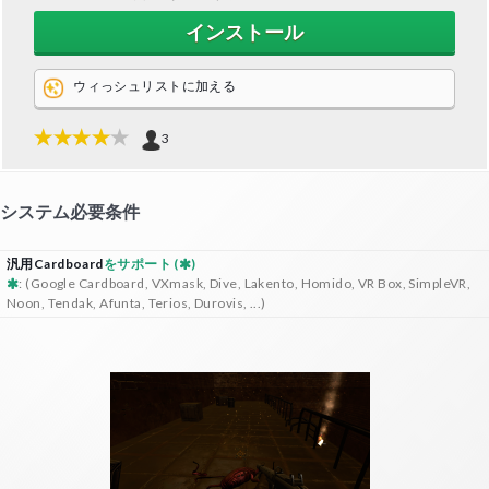
インストール
ウィっシュリストに加える
3
システム必要条件
汎用Cardboard
をサポート (
)
: (Google Cardboard, VXmask, Dive, Lakento, Homido, VR Box, SimpleVR,
Noon, Tendak, Afunta, Terios, Durovis, ...)