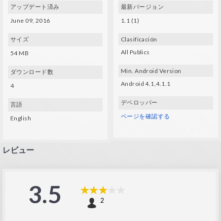
アップデート済み
最新バージョン
June 09, 2016
1.1 (1)
サイズ
Clasificación
All Publics
54 MB
Min. Android Version
ダウンロード数
Android 4.1,4.1.1
4
デベロッパー
言語
ページを確認する
English
レビュー
3.5
2