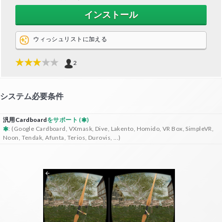
インストール
ウィっシュリストに加える
2
システム必要条件
汎用Cardboard
をサポート (
)
: (Google Cardboard, VXmask, Dive, Lakento, Homido, VR Box, SimpleVR,
Noon, Tendak, Afunta, Terios, Durovis, ...)