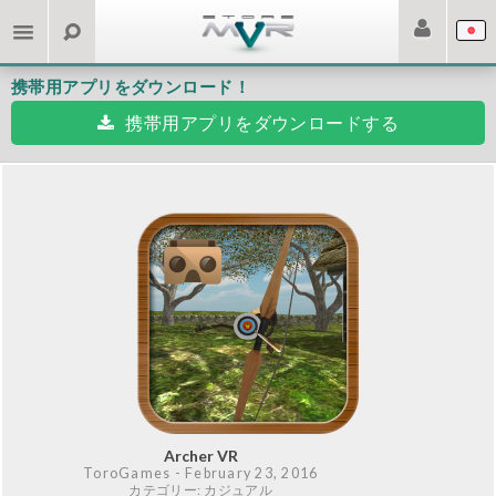
携帯用アプリをダウンロード！
携帯用アプリをダウンロードする
Archer VR
ToroGames
- February 23, 2016
カテゴリー: カジュアル