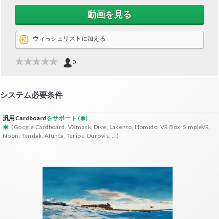
動画を見る
ウィっシュリストに加える
0
システム必要条件
汎用Cardboard
をサポート (
)
: (Google Cardboard, VXmask, Dive, Lakento, Homido, VR Box, SimpleVR,
Noon, Tendak, Afunta, Terios, Durovis, ...)