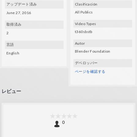
アップデート済み
Clasificación
All Publics
June 27, 2016
Video Types
取得済み
t360sbstb
2
Autor
言語
Blender Foundation
English
デベロッパー
ページを確認する
レビュー
0