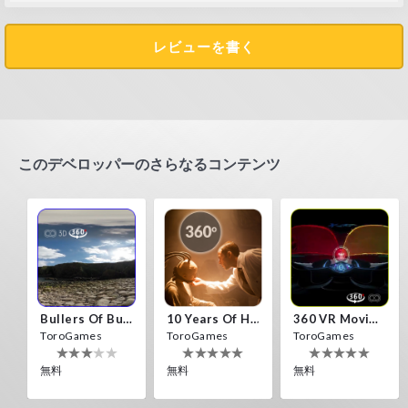
レビューを書く
このデベロッパーのさらなるコンテンツ
Bullers Of Buchan Aberdeen
10 Years Of Horror Nights
360 VR Movie Experience
ToroGames
ToroGames
ToroGames
無料
無料
無料