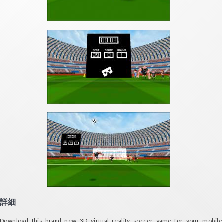
詳細
Download this brand new 3D virtual reality soccer game for your mobile