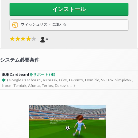
インストール
ウィっシュリストに加える
4
システム必要条件
汎用Cardboard
をサポート (
)
: (Google Cardboard, VXmask, Dive, Lakento, Homido, VR Box, SimpleVR,
Noon, Tendak, Afunta, Terios, Durovis, ...)