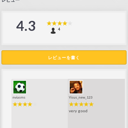
4.3
4
レビューを書く
nviasms
Yisus_new_123
very good