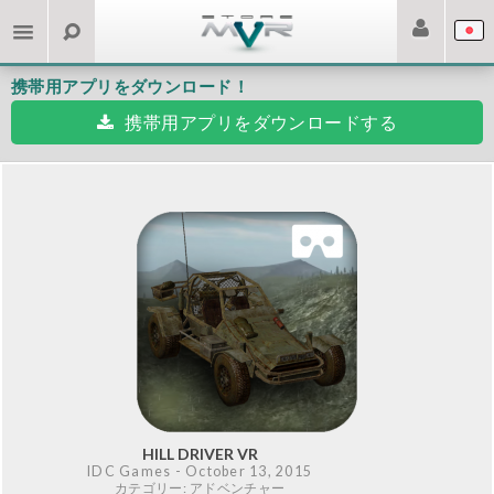
携帯用アプリをダウンロード！
携帯用アプリをダウンロードする
HILL DRIVER VR
IDC Games
- October 13, 2015
カテゴリー: アドベンチャー