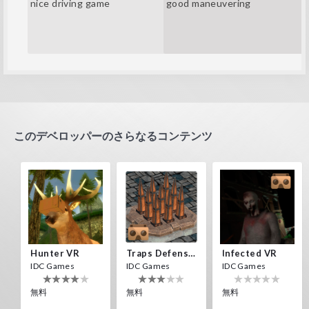
nice driving game
good maneuvering
このデベロッパーのさらなるコンテンツ
Hunter VR
Traps Defense VR
Infected VR
IDC Games
IDC Games
IDC Games
無料
無料
無料