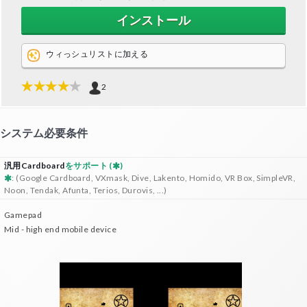
インストール
ウィっシュリストに加える
2
システム必要条件
汎用Cardboard
をサポート (
)
: (Google Cardboard, VXmask, Dive, Lakento, Homido, VR Box, SimpleVR,
Noon, Tendak, Afunta, Terios, Durovis, ...)
Gamepad
Mid - high end mobile device