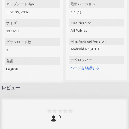
アップデート済み
最新バージョン
June 09, 2016
1.1 (1)
サイズ
Clasificación
All Publics
135 MB
Min. Android Version
ダウンロード数
Android 4.1,4.1.1
1
デベロッパー
言語
ページを確認する
English
レビュー
0