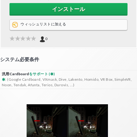
インストール
ウィっシュリストに加える
0
システム必要条件
汎用Cardboard
をサポート (
)
: (Google Cardboard, VXmask, Dive, Lakento, Homido, VR Box, SimpleVR,
Noon, Tendak, Afunta, Terios, Durovis, ...)