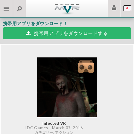
携帯用アプリをダウンロード！
携帯用アプリをダウンロードする
Infected VR
IDC Games
- March 07, 2016
カテゴリー: アクション