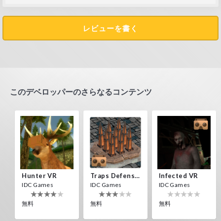
レビューを書く
このデベロッパーのさらなるコンテンツ
Hunter VR
Traps Defense VR
Infected VR
IDC Games
IDC Games
IDC Games
無料
無料
無料