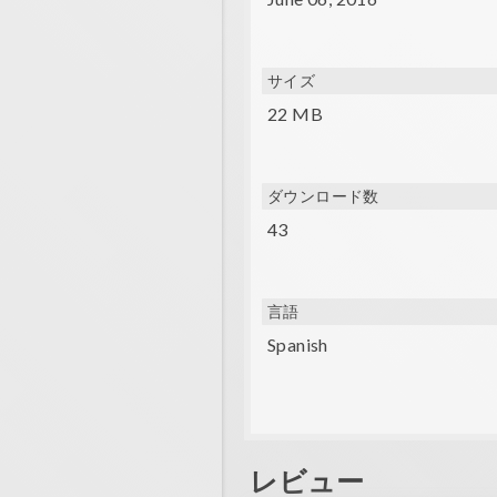
Music: Snabisch - Dancing with
サイズ
22 MB
ダウンロード数
43
言語
Spanish
レビュー