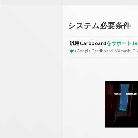
システム必要条件
汎用Cardboard
をサポート (
: (Google Cardboard, VXmask, Dive