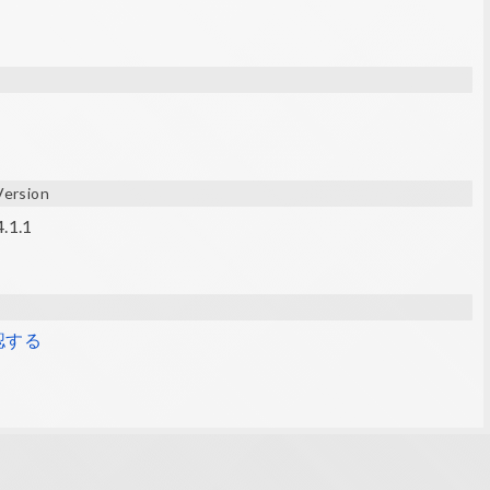
Version
4.1.1
認する