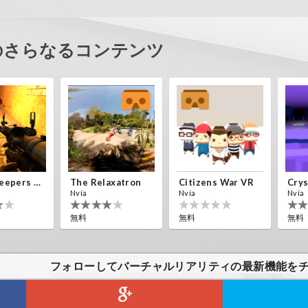
のさらなるコンテンツ
Alien Creepers VR
The Relaxatron
Citizens War VR
Nvía
Nvía
Nvía
無料
無料
無料
フォローしてバーチャルリアリティの最新機能を