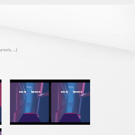
ovis, ...)