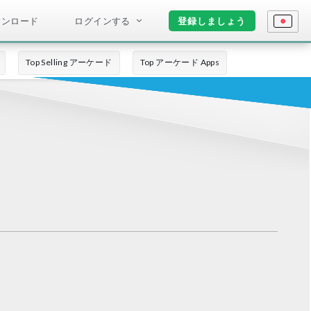
ウンロード
ログインする
登録しましょう
Top Selling アーケード
Top アーケード Apps