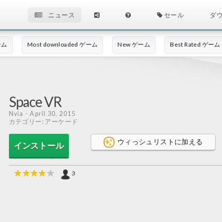
ニュース
セール
ダ
ゲーム
Most downloaded ゲーム
New ゲーム
Best Rated ゲーム
Space VR
Nvía
- April 30, 2015
カテゴリー: アーケード
ウィっシュリストに加える
インストール
3