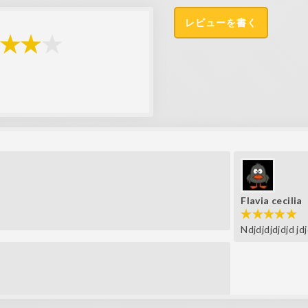
レビューを書く
Flavia cecilia
Ndjdjdjdjdjd jd