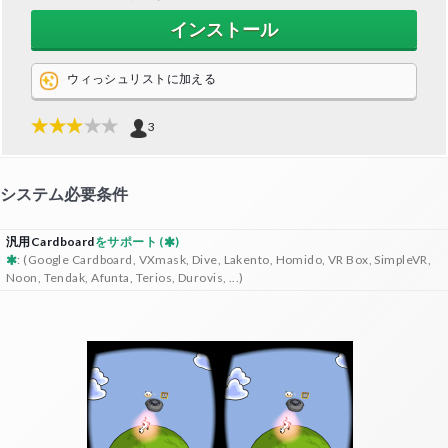
インストール
ウィっシュリストに加える
3
システム必要条件
汎用Cardboard
をサポート (
)
: (Google Cardboard, VXmask, Dive, Lakento, Homido, VR Box, SimpleVR,
Noon, Tendak, Afunta, Terios, Durovis, ...)