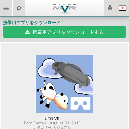
携帯用アプリをダウンロード！
携帯用アプリをダウンロードする
UFO VR
ToroGames
- August 03, 2015
カテゴリー: カジュアル