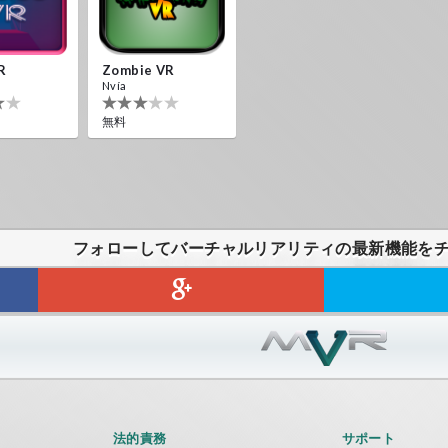
R
Zombie VR
Nvía
無料
フォローしてバーチャルリアリティの最新機能を
法的責務
サポート