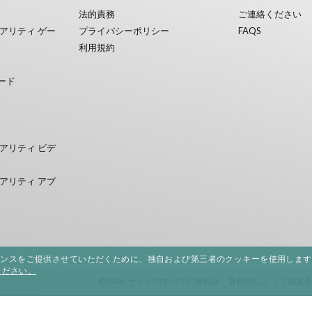
法的責務
ご連絡ください
アリティ ゲー
プライバシーポリシー
FAQS
利用規約
ード
アリティ ビデ
アリティ アプ
エンスをご提供させていただくために、独自および第三者のクッキーを使用します
ください。
©2026. サイトのすべての権利は、著作権によって保護