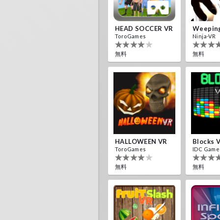
HEAD SOCCER VR
ToroGames
Ninja-VR
無料
無料
HALLOWEEN VR
Blocks 
ToroGames
IDC Game
無料
無料