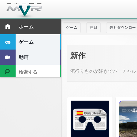
ホーム
ゲーム
注目
最もダウンロー
ゲーム
新作
動画
流行りものが好きでバーチャルリ