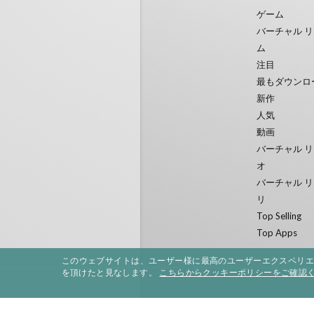
ゲーム
バーチャル リ
ム
注目
最もダウンロ
新作
人気
動画
バーチャル リ
オ
バーチャル リ
リ
Top Selling
Top Apps
このウェブサイトは、ユーザー様に最高のユーザーエクスペリ
を頂けたと見なします。
こちらからクッキーポリシーをご確認