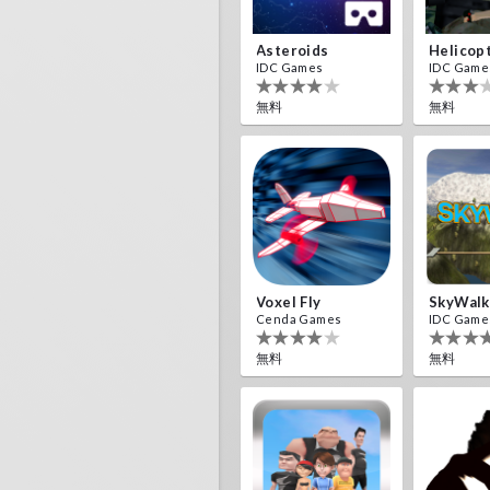
Asteroids
Helicop
IDC Games
IDC Game
無料
無料
Voxel Fly
SkyWalk
Cenda Games
IDC Game
無料
無料