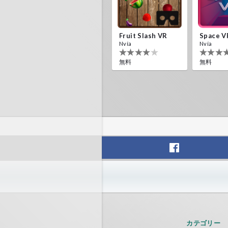
Fruit Slash VR
Space V
Nvía
Nvía
無料
無料
カテゴリー