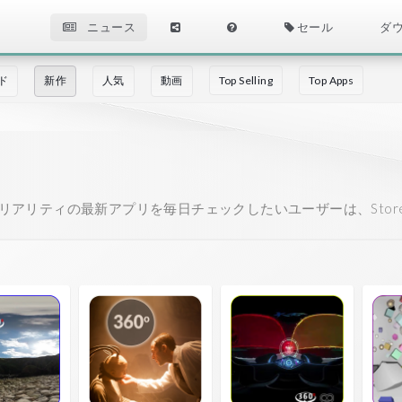
ニュース
セール
ダ
ド
新作
人気
動画
Top Selling
Top Apps
アリティの最新アプリを毎日チェックしたいユーザーは、Stor