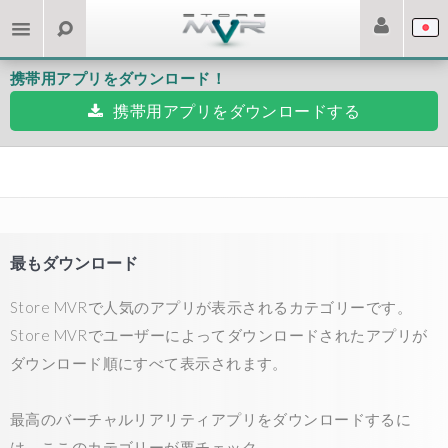
携帯用アプリをダウンロード！
携帯用アプリをダウンロードする
最もダウンロード
Store MVRで人気のアプリが表示されるカテゴリーです。
Store MVRでユーザーによってダウンロードされたアプリが
ダウンロード順にすべて表示されます。
最高のバーチャルリアリティアプリをダウンロードするに
は、ここのカテゴリーが要チェック。