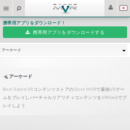
携帯用アプリをダウンロード！
携帯用アプリをダウンロードする
アーケード
アーケード
Best Rated VRコンテンツストアのStore MVRで最強VRゲー
ムをプレイしバーチャルリアリティコンテンツをVXMaskでプ
レイしよう