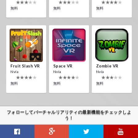
無料
無料
無料
Fruit Slash VR
Space VR
Zombie VR
Nvía
Nvía
Nvía
無料
無料
無料
フォローしてバーチャルリアリティの最新機能をチェックしよ
う！