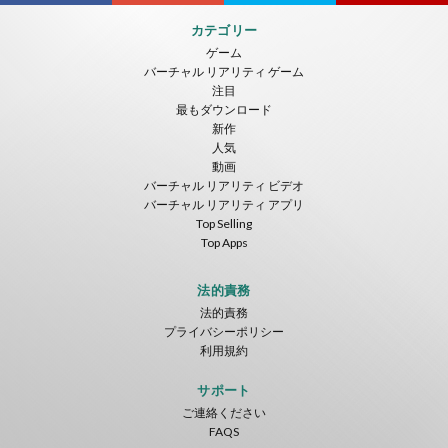
カテゴリー
ゲーム
バーチャル リアリティ ゲーム
注目
最もダウンロード
新作
人気
動画
バーチャル リアリティ ビデオ
バーチャル リアリティ アプリ
Top Selling
Top Apps
法的責務
法的責務
プライバシーポリシー
利用規約
サポート
ご連絡ください
FAQS