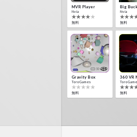
MVR Player
Big Buc
Nvía
Nvía
無料
無料
Gravity Box
ToroGames
ToroGam
無料
無料