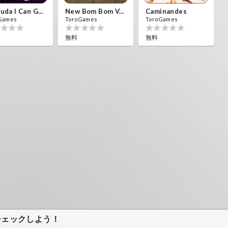
Tsuruda I Can Get Really Crazy
New Bom Bom Vr SBS 2020
Caminandes
Games
ToroGames
ToroGames
無料
無料
チェックしよう！