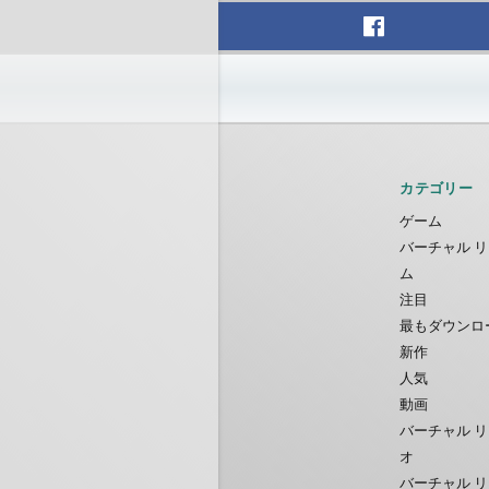
カテゴリー
ゲーム
バーチャル リ
ム
注目
最もダウンロ
新作
人気
動画
バーチャル リ
オ
バーチャル リ