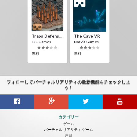
Traps Defense VR
The Cave VR
IDC Games
Narvia Games
無料
無料
フォローしてバーチャルリアリティの最新機能をチェックしよ
う！
カテゴリー
ゲーム
バーチャル リアリティ ゲーム
注目