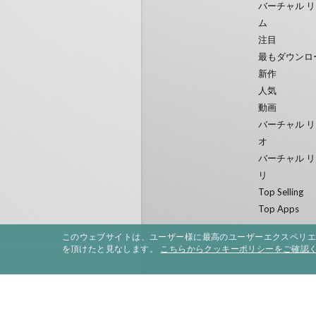
バーチャル リ
ム
注目
最もダウンロ
新作
人気
動画
バーチャル リ
オ
バーチャル リ
リ
Top Selling
Top Apps
このウェブサイトは、ユーザー様に最高のユーザーエクスペリ
を頂けたと見なします。
こちらからクッキーポリシーをご確認