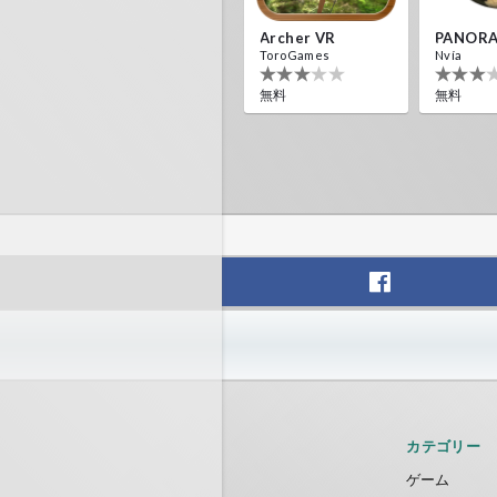
Archer VR
PANORA
ToroGames
Nvía
無料
無料
カテゴリー
ゲーム