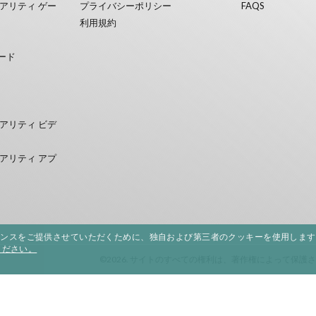
アリティ ゲー
プライバシーポリシー
FAQS
利用規約
ード
アリティ ビデ
アリティ アプ
エンスをご提供させていただくために、独自および第三者のクッキーを使用します
ください。
©2026. サイトのすべての権利は、著作権によって保護