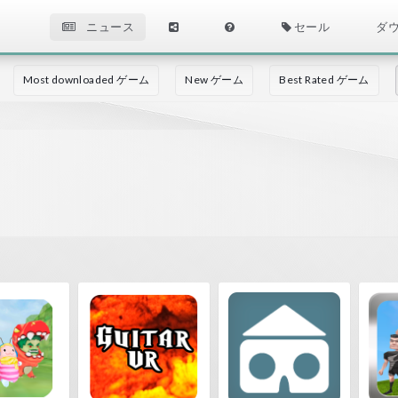
ニュース
セール
ダ
Most downloaded ゲーム
New ゲーム
Best Rated ゲーム