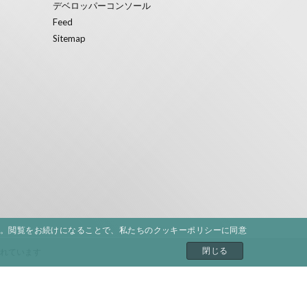
デベロッパーコンソール
Feed
Sitemap
。閲覧をお続けになることで、私たちのクッキーポリシーに同意
閉じる
されています