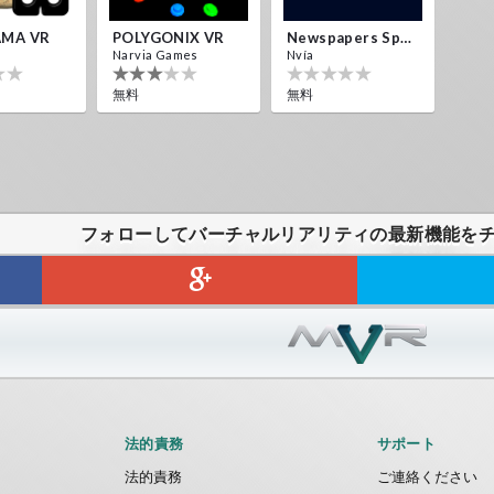
MA VR
POLYGONIX VR
Newspapers Spain VR
Narvia Games
Nvía
無料
無料
フォローしてバーチャルリアリティの最新機能を
法的責務
サポート
法的責務
ご連絡ください