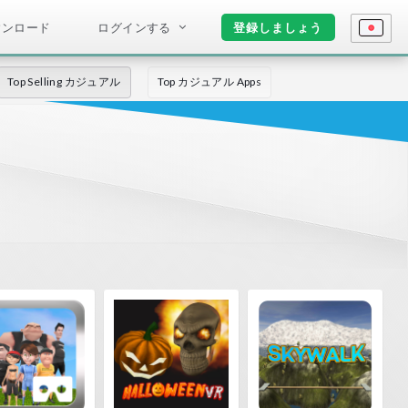
ウンロード
ログインする
登録しましょう
Top Selling カジュアル
Top カジュアル Apps